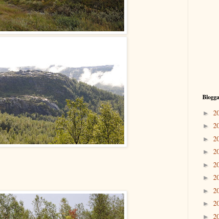
Blogga
2
►
2
►
2
►
2
►
2
►
2
►
2
►
2
►
2
►