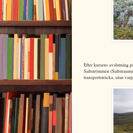
Efter kursens avslutning 
Saltströmmen (Saltstraumen
transportsträcka, utan var