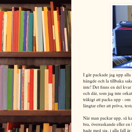
I går packade jag upp alla 
hängde och la tillbaka saker
inte! Det finns en del kvar
och där, som jag inte orkat
tråkigt att packa upp - o
längtar efter att pröva, testa
När man packar upp, så ka
bra, överraskande eller en
hade med sig, i alla fall ä